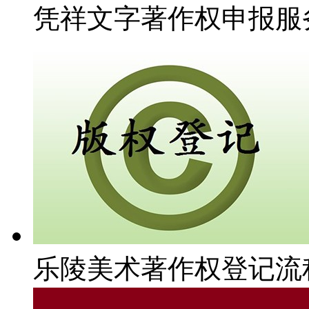
凭祥文字著作权申报服
乐陵美术著作权登记流