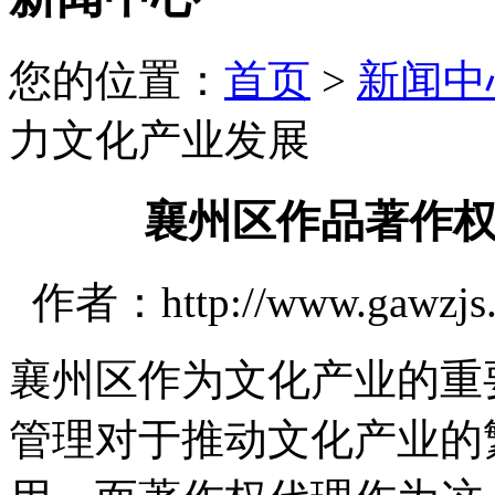
您的位置：
首页
>
新闻中
力文化产业发展
襄州区作品著作
作者：http://www.gawzjs
襄州区作为文化产业的重
管理对于推动文化产业的